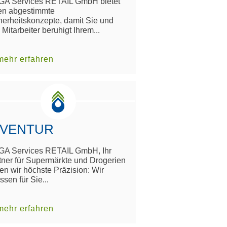
A Services RETAIL GmbH bietet
en abgestimmte
herheitskonzepte, damit Sie und
 Mitarbeiter beruhigt Ihrem...
mehr erfahren
NVENTUR
A Services RETAIL GmbH, Ihr
tner für Supermärkte und Drogerien
ten wir höchste Präzision: Wir
ssen für Sie...
mehr erfahren