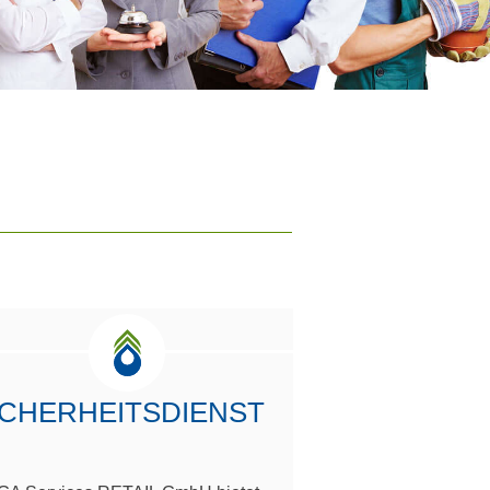
ICHERHEITSDIENST