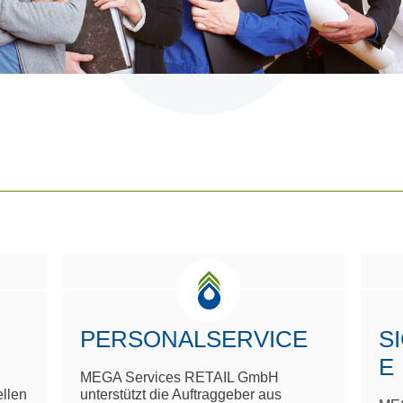
PERSONALSERVICE
S
E
MEGA Services RETAIL GmbH
ellen
unterstützt die Auftraggeber aus